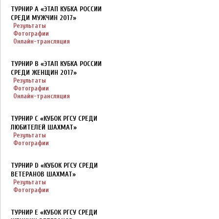
ТУРНИР A «ЭТАП КУБКА РОССИИ
СРЕДИ МУЖЧИН 2017»
Результаты
Фотографии
Онлайн-трансляция
ТУРНИР B «ЭТАП КУБКА РОССИИ
СРЕДИ ЖЕНЩИН 2017»
Результаты
Фотографии
Онлайн-трансляция
ТУРНИР C «КУБОК РГСУ СРЕДИ
ЛЮБИТЕЛЕЙ ШАХМАТ»
Результаты
Фотографии
ТУРНИР D «КУБОК РГСУ СРЕДИ
ВЕТЕРАНОВ ШАХМАТ»
Результаты
Фотографии
ТУРНИР E «КУБОК РГСУ СРЕДИ