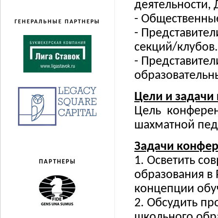
деятельности, 
- Общественны
ГЕНЕРАЛЬНЫЕ ПАРТНЕРЫ
- Представите
секций/клубов.
- Представите
образовательн
Цели и задачи
Цель конфере
шахматной пед
Задачи конфер
1. Осветить с
ПАРТНЕРЫ
образования в
концепции обу
2. Обсудить пр
школьного обр