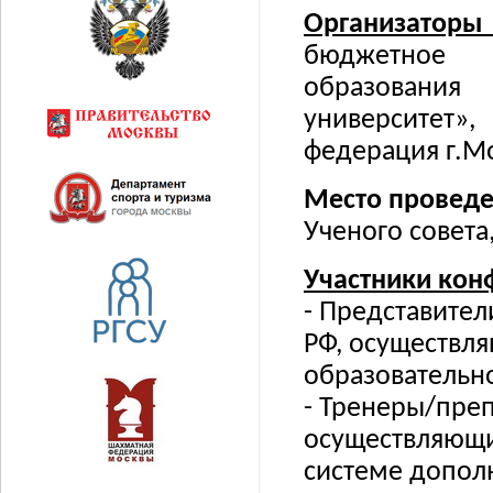
Организаторы
бюджетное 
образования 
университет»
федерация г.М
Место проведе
Ученого совета,
Участники кон
- Представите
РФ, осуществл
образовательн
- Тренеры/преп
осуществляющи
системе допол