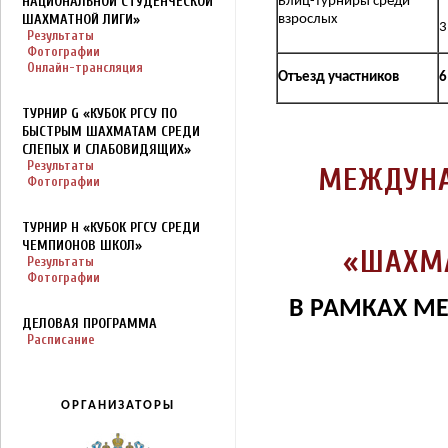
НАЦИОНАЛЬНОЙ СТУДЕНЧЕСКОЙ
Блиц-турниры среди
ШАХМАТНОЙ ЛИГИ»
взрослых
3
Результаты
Фотографии
Онлайн-трансляция
Отъезд участников
6
ТУРНИР G «КУБОК РГСУ ПО
БЫСТРЫМ ШАХМАТАМ СРЕДИ
СЛЕПЫХ И СЛАБОВИДЯЩИХ»
Результаты
МЕЖДУНА
Фотографии
ТУРНИР H «КУБОК РГСУ СРЕДИ
ЧЕМПИОНОВ ШКОЛ»
«ШАХМА
Результаты
Фотографии
В РАМКАХ М
ДЕЛОВАЯ ПРОГРАММА
Расписание
ОРГАНИЗАТОРЫ