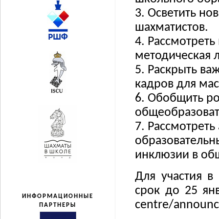
3. Осветить но
шахматистов.
4. Рассмотрет
методическая л
5. Раскрыть ва
кадров для ма
6. Обобщить р
общеобразоват
7. Рассмотреть
образовательны
инклюзии в об
Для участия в
срок до 25 янв
ИНФОРМАЦИОННЫЕ
centre/announ
ПАРТНЕРЫ